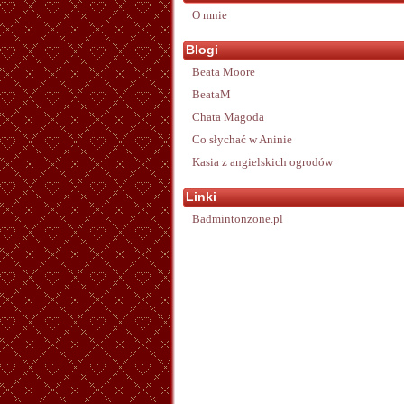
O mnie
Blogi
Beata Moore
BeataM
Chata Magoda
Co słychać w Aninie
Kasia z angielskich ogrodów
Linki
Badmintonzone.pl