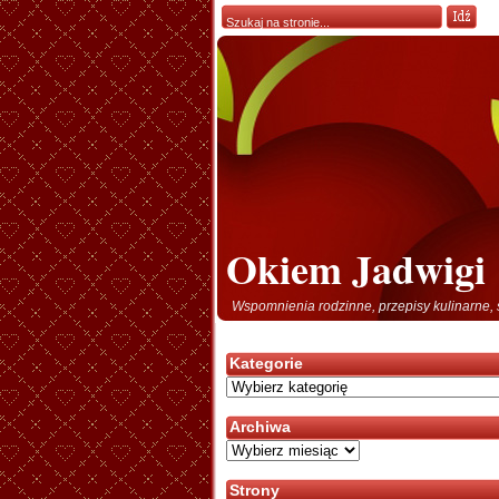
Okiem Jadwigi
Wspomnienia rodzinne, przepisy kulinarne, 
Kategorie
Kategorie
Archiwa
Archiwa
Strony