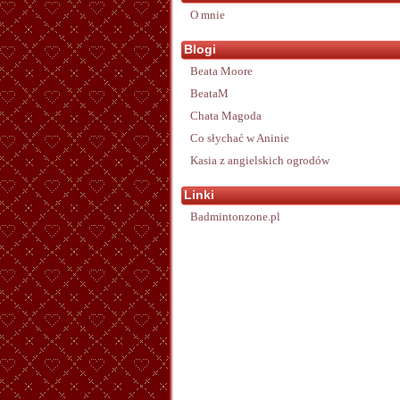
O mnie
Blogi
Beata Moore
BeataM
Chata Magoda
Co słychać w Aninie
Kasia z angielskich ogrodów
Linki
Badmintonzone.pl