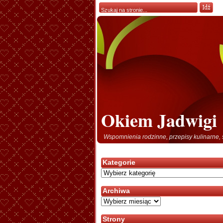
Okiem Jadwigi
Wspomnienia rodzinne, przepisy kulinarne, 
Kategorie
Kategorie
Archiwa
Archiwa
Strony