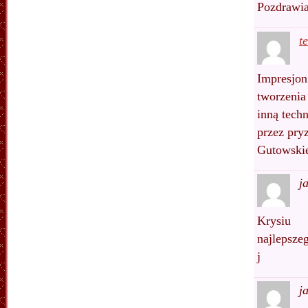
Pozdrawia
t
Impresjon
tworzenia
inną techn
przez pry
Gutowskie
j
Krysiu
najlepsze
j
j