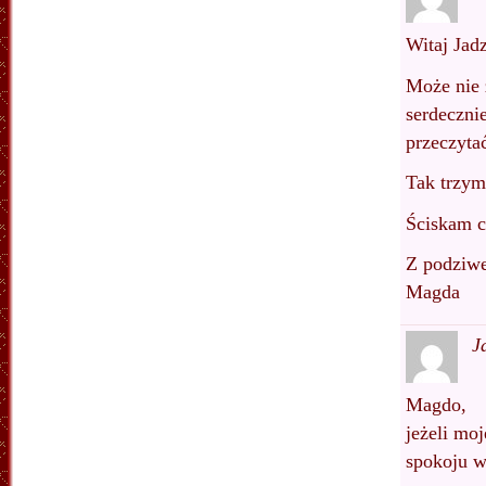
Witaj Jadz
Może nie 
serdecznie
przeczyta
Tak trzym
Ściskam c
Z podziwe
Magda
J
Magdo,
jeżeli mo
spokoju w