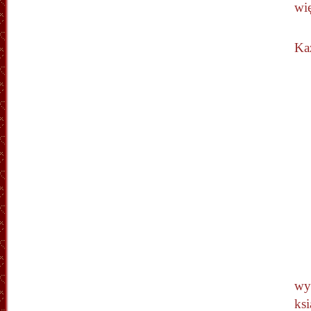
wi
Ka
wy
ksi