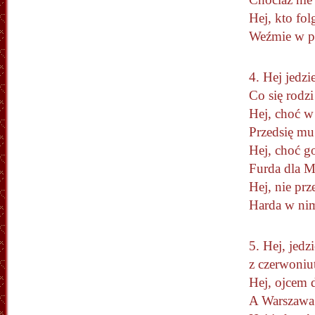
Hej, 
Weźm
4. Hej jedz
Co się rodzi
Hej, choć w
Przedsię mu
Hej, choć go
Furda dla M
Hej, nie prz
Harda w nim
5. Hej, jed
z czerwoniu
Hej, ojcem 
A Warszawa