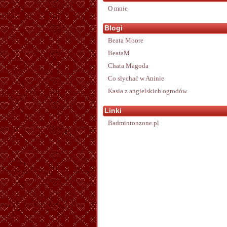
O mnie
Blogi
Beata Moore
BeataM
Chata Magoda
Co słychać w Aninie
Kasia z angielskich ogrodów
Linki
Badmintonzone.pl