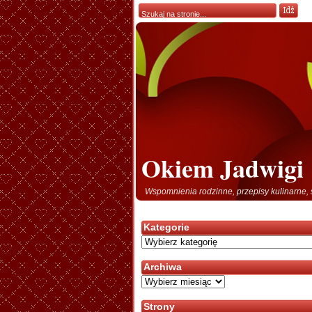
Okiem Jadwigi
Wspomnienia rodzinne, przepisy kulinarne, 
Kategorie
Kategorie
Archiwa
Archiwa
Strony