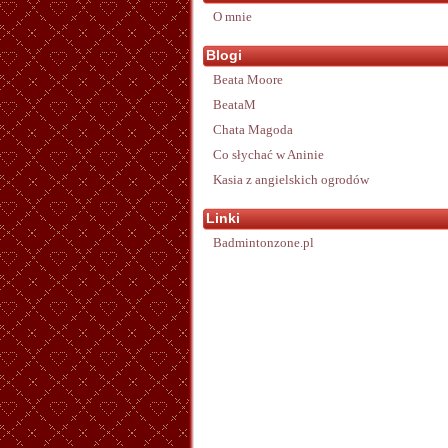
O mnie
Blogi
Beata Moore
BeataM
Chata Magoda
Co słychać w Aninie
Kasia z angielskich ogrodów
Linki
Badmintonzone.pl