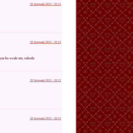
20 listopada 2013 - 20:11
20 listopada 2013 - 20:12
yza bo wcale nie, szkoda
20 listopada 2013 - 20:12
20 listopada 2013 - 20:13