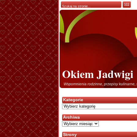
Okiem Jadwigi
Wspomnienia rodzinne, przepisy kulinarne, 
Kategorie
Kategorie
Archiwa
Archiwa
Strony