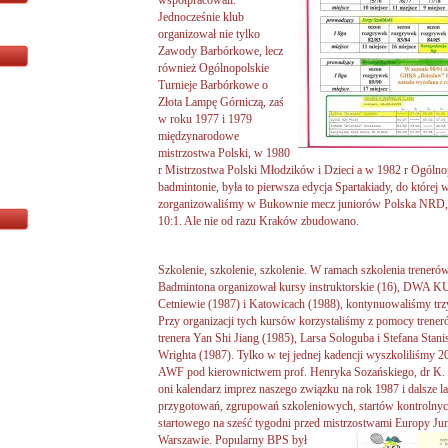
współpracowali.
Jednocześnie klub
organizował nie tylko
Zawody Barbórkowe, lecz
również Ogólnopolskie
Turnieje Barbórkowe o
Złota Lampę Górniczą, zaś
w roku 1977 i 1979
międzynarodowe
mistrzostwa Polski, w 1980
r Mistrzostwa Polski Młodzików i Dzieci a w 1982 r Ogóln
badmintonie, była to pierwsza edycja Spartakiady, do której
zorganizowaliśmy w Bukownie mecz juniorów Polska NRD, 
10:1. Ale nie od razu Kraków zbudowano.
Szkolenie, szkolenie, szkolenie. W ramach szkolenia treneró
Badmintona organizował kursy instruktorskie (16), DW
Cetniewie (1987) i Katowicach (1988), kontynuowaliśmy trzy 
Przy organizacji tych kursów korzystaliśmy z pomocy trene
trenera Yan Shi Jiang (1985), Larsa Sologuba i Stefana Stani
Wrighta (1987). Tylko w tej jednej kadencji wyszkoliliśmy 
AWF pod kierownictwem prof. Henryka Sozańskiego, dr K. 
oni kalendarz imprez naszego związku na rok 1987 i dalsze 
przygotowań, zgrupowań szkoleniowych, startów kontrolnyc
startowego na sześć tygodni przed mistrzostwami
Europy Jun
Warszawie. Popularny BPS był