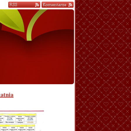
tatnia