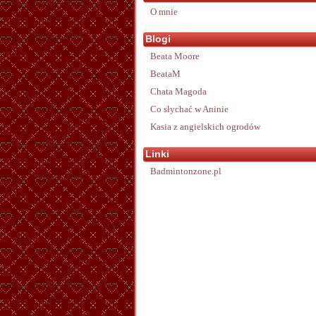
O mnie
Blogi
Beata Moore
BeataM
Chata Magoda
Co słychać w Aninie
Kasia z angielskich ogrodów
Linki
Badmintonzone.pl