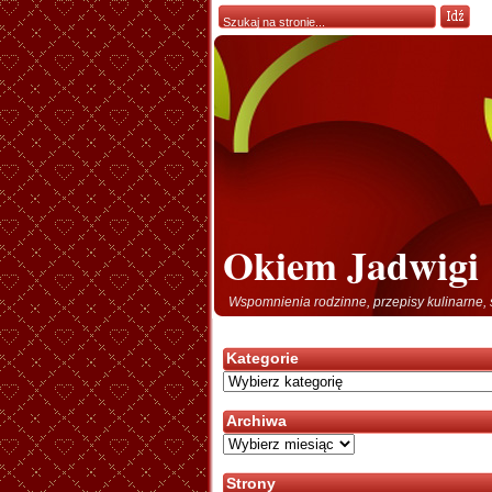
Okiem Jadwigi
Wspomnienia rodzinne, przepisy kulinarne, 
Kategorie
Kategorie
Archiwa
Archiwa
Strony