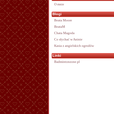
O mnie
Blogi
Beata Moore
BeataM
Chata Magoda
Co słychać w Aninie
Kasia z angielskich ogrodów
Linki
Badmintonzone.pl