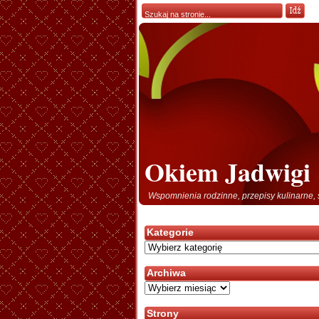
Okiem Jadwigi
Wspomnienia rodzinne, przepisy kulinarne, 
Kategorie
Kategorie
Archiwa
Archiwa
Strony