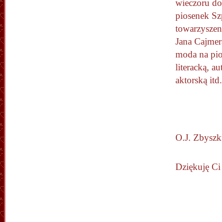
wieczoru do
piosenek Sz
towarzyszen
Jana Cajmer
moda na pi
literacką, au
aktorską itd
O.J. Zbyszk
Dziękuję Ci