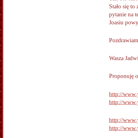
Stało się to
pytanie na 
Joasiu powy
Pozdrawia
Wasza Jadw
Proponuję o
http://ww
http://ww
http://www
http://www