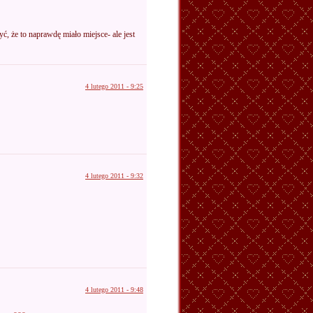
yć, że to naprawdę miało miejsce- ale jest
4 lutego 2011 - 9:25
4 lutego 2011 - 9:32
4 lutego 2011 - 9:48