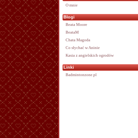
O mnie
Blogi
Beata Moore
BeataM
Chata Magoda
Co słychać w Aninie
Kasia z angielskich ogrodów
Linki
Badmintonzone.pl