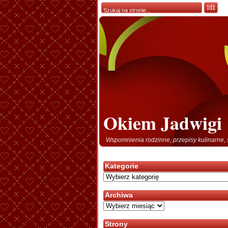
Okiem Jadwigi
Wspomnienia rodzinne, przepisy kulinarne, 
Kategorie
Kategorie
Archiwa
Archiwa
Strony