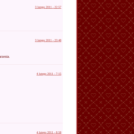
3 lutego 2011 - 22:57
3 lutego 2011 - 23:48
rzenia.
4 lutego 2011 - 7:15
4 lutego 2011 - 8:58