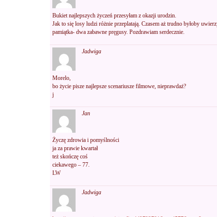
Bukiet najlepszych życzeń przesyłam z okazji urodzin.
Jak to się losy ludzi różnie przeplatają. Czasem aż trudno byłoby uwierz
pamiątka- dwa zabawne pręgusy. Pozdrawiam serdecznie.
Jadwiga
Morelo,
bo życie pisze najlepsze scenariusze filmowe, nieprawdaż?
j
Jan
Życzę zdrowia i pomyślności
ja za prawie kwartał
też skończę coś
ciekawego – 77.
LW
Jadwiga