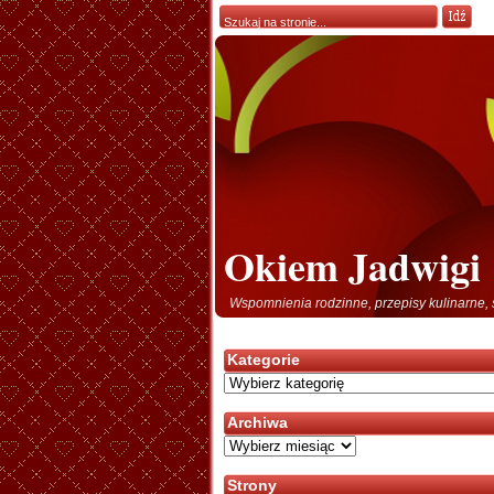
Okiem Jadwigi
Wspomnienia rodzinne, przepisy kulinarne, 
Kategorie
Kategorie
Archiwa
Archiwa
Strony