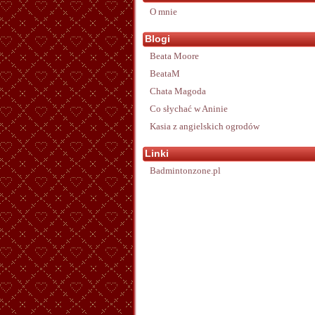
O mnie
Blogi
Beata Moore
BeataM
Chata Magoda
Co słychać w Aninie
Kasia z angielskich ogrodów
Linki
Badmintonzone.pl