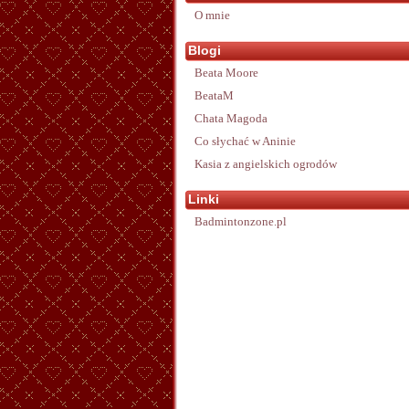
O mnie
Blogi
Beata Moore
BeataM
Chata Magoda
Co słychać w Aninie
Kasia z angielskich ogrodów
Linki
Badmintonzone.pl