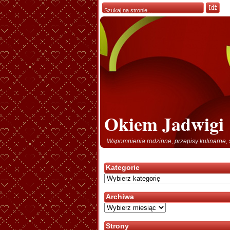
Okiem Jadwigi
Wspomnienia rodzinne, przepisy kulinarne, 
Kategorie
Kategorie
Archiwa
Archiwa
Strony