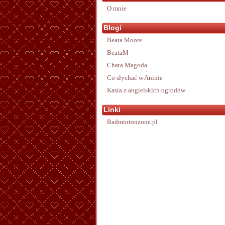
O mnie
Blogi
Beata Moore
BeataM
Chata Magoda
Co słychać w Aninie
Kasia z angielskich ogrodów
Linki
Badmintonzone.pl