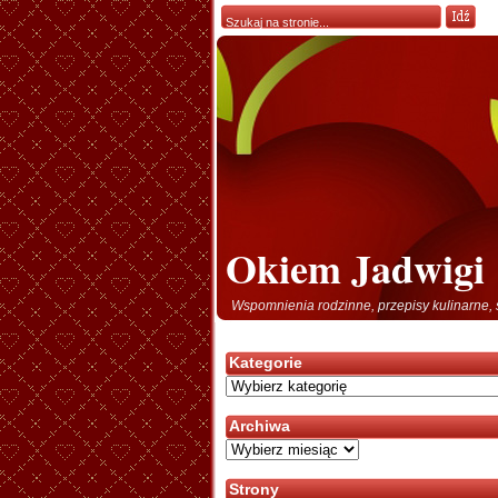
Okiem Jadwigi
Wspomnienia rodzinne, przepisy kulinarne, 
Kategorie
Kategorie
Archiwa
Archiwa
Strony