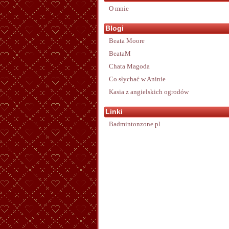
O mnie
Blogi
Beata Moore
BeataM
Chata Magoda
Co słychać w Aninie
Kasia z angielskich ogrodów
Linki
Badmintonzone.pl