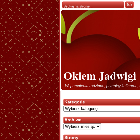
Okiem Jadwigi
Wspomnienia rodzinne, przepisy kulinarne, 
Kategorie
Kategorie
Archiwa
Archiwa
Strony