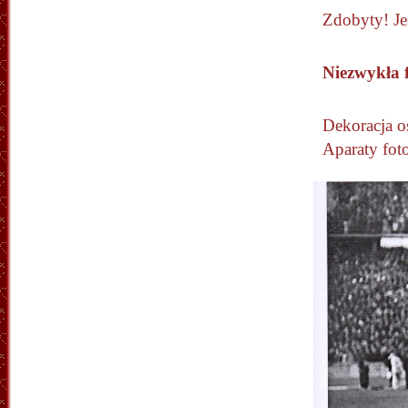
Zdobyty! Je
Niezwykła 
Dekoracja o
Aparaty foto