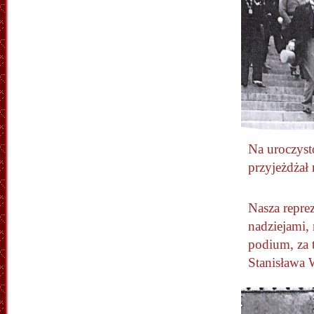
Na uroczysto
przyjeżdżał
Nasza reprez
nadziejami, 
podium, za 
Stanisława 