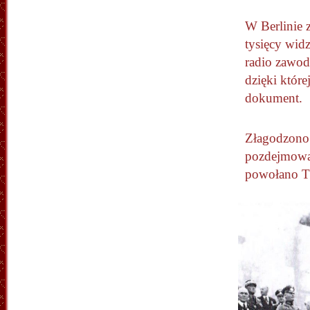
W Berlinie 
tysięcy widz
radio zawod
dzięki które
dokument.
Złagodzono 
pozdejmowan
powołano T