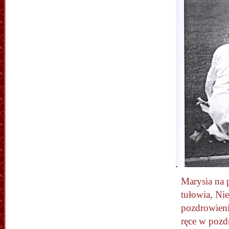
Marysia na 
tułowia, Ni
pozdrowien
ręce w pozd