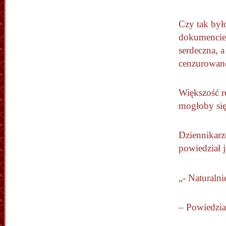
Czy tak był
dokumencie 
serdeczna, a
cenzurowan
Większość re
mogłoby się
Dziennikarz
powiedział j
„- Naturalni
– Powiedzia