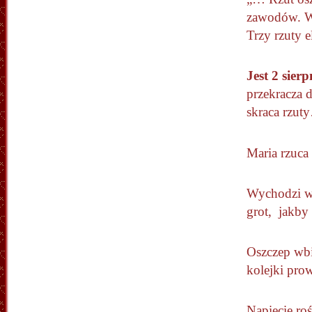
zawodów. Wy
Trzy rzuty e
Jest 2 sierp
przekracza 
skraca rzut
Maria rzuca
Wychodzi w
grot, jakby 
Oszczep wbi
kolejki pro
Napięcie roś