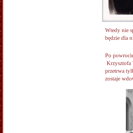
Wtedy nie sp
będzie dla n
Po powrocie
Krzysztofa 
przetrwa ty
zostaje wdo