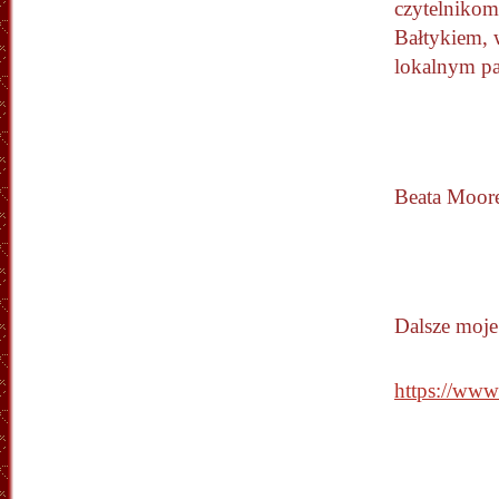
czytelnikom
Bałtykiem, 
lokalnym pa
Beata Moor
Dalsze moje
https://ww