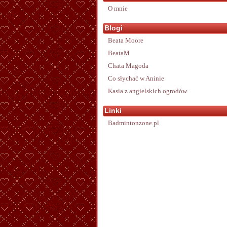
O mnie
Blogi
Beata Moore
BeataM
Chata Magoda
Co słychać w Aninie
Kasia z angielskich ogrodów
Linki
Badmintonzone.pl