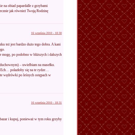
ie na obiad papardalle z grzybami
ecznie jak również Twoją Rodzinę
16 września 2010 - 18:30
u też jest bardzo dużo tego dobra. A kani
ego.
ie mogę, po podobno w bliższych i dalszych
m duchownym) – uwielbiam na masełku.
 Ech… polazłoby się na te rydze…
a te wędrówki po leśnych ostępach w
16 września 2010 - 18:31
a bazar i kupuj, ponieważ w tym roku grzyby