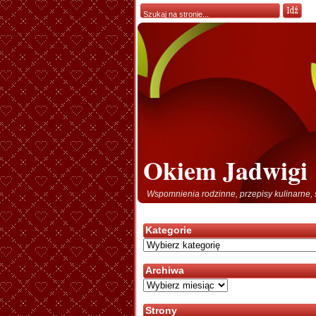
Okiem Jadwigi
Wspomnienia rodzinne, przepisy kulinarne, 
Kategorie
Kategorie
Archiwa
Archiwa
Strony