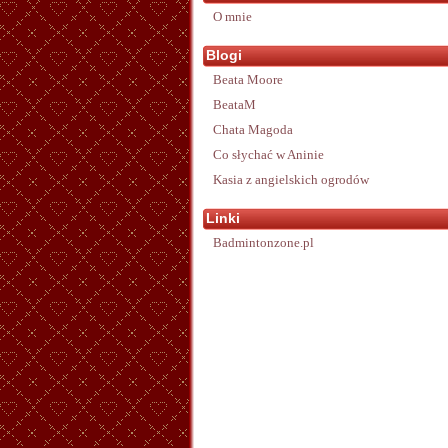
O mnie
Blogi
Beata Moore
BeataM
Chata Magoda
Co słychać w Aninie
Kasia z angielskich ogrodów
Linki
Badmintonzone.pl