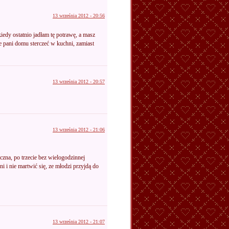
13 września 2012 - 20:56
iedy ostatnio jadłam tę potrawę, a masz
aże pani domu sterczeć w kuchni, zamiast
13 września 2012 - 20:57
13 września 2012 - 21:06
czna, po trzecie bez wielogodzinnej
 i nie martwić się, ze młodzi przyjdą do
13 września 2012 - 21:07