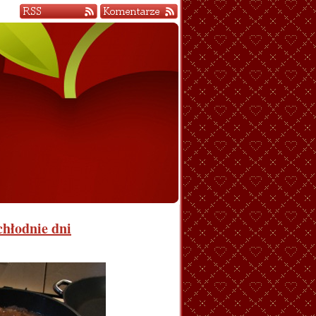
chłodnie dni