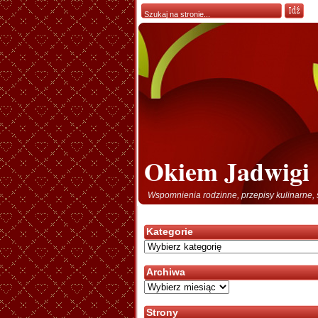
Okiem Jadwigi
Wspomnienia rodzinne, przepisy kulinarne, 
Kategorie
Kategorie
Archiwa
Archiwa
Strony