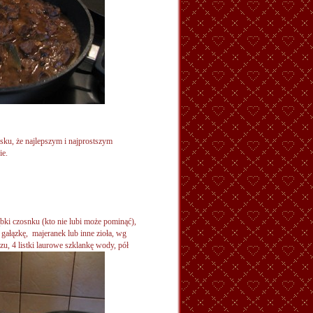
sku, że najlepszym i najprostszym
ie.
bki czosnku (kto nie lubi może pominąć),
 gałązkę, majeranek lub inne zioła, wg
zu, 4 listki
laurowe szklankę wody, pół