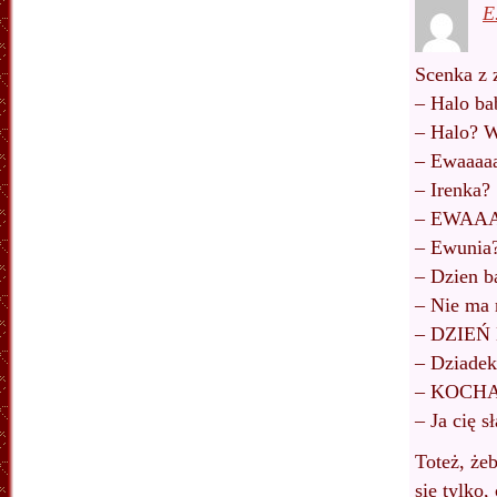
E
Scenka z 
– Halo ba
– Halo? W
– Ewaaaa
– Irenka?
– EWAAA
– Ewunia
– Dzien b
– Nie ma
– DZIEŃ
– Dziadek
– KOCHA
– Ja cię 
Toteż, że
się tylko,