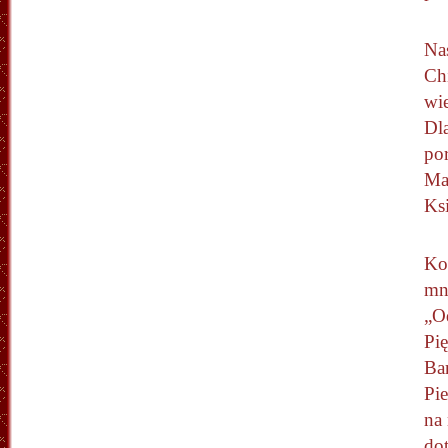
Na
Chi
wie
Dl
po
Ma
Ks
Ko
mni
„O
Pię
Bar
Pie
na
dot