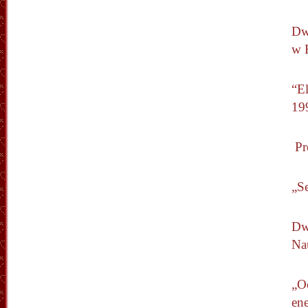
Dw
w 
“El
19
Pro
„Se
Dw
Na
„O
en