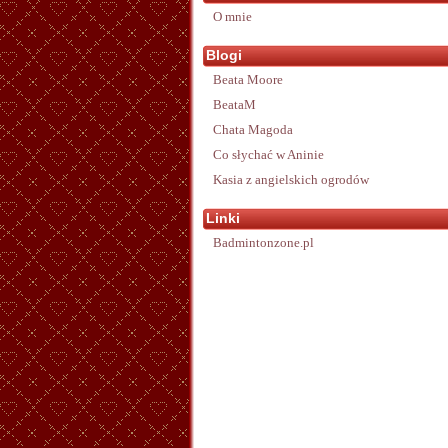
O mnie
Blogi
Beata Moore
BeataM
Chata Magoda
Co słychać w Aninie
Kasia z angielskich ogrodów
Linki
Badmintonzone.pl