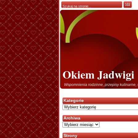
Okiem Jadwigi
Wspomnienia rodzinne, przepisy kulinarne, 
Kategorie
Kategorie
Archiwa
Archiwa
Strony