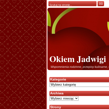
Okiem Jadwigi
Wspomnienia rodzinne, przepisy kulinarne, 
Kategorie
Kategorie
Archiwa
Archiwa
Strony