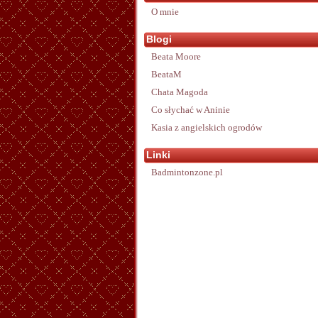
O mnie
Blogi
Beata Moore
BeataM
Chata Magoda
Co słychać w Aninie
Kasia z angielskich ogrodów
Linki
Badmintonzone.pl