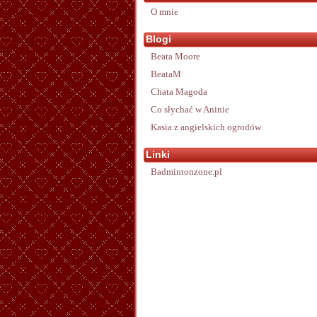
O mnie
Blogi
Beata Moore
BeataM
Chata Magoda
Co słychać w Aninie
Kasia z angielskich ogrodów
Linki
Badmintonzone.pl