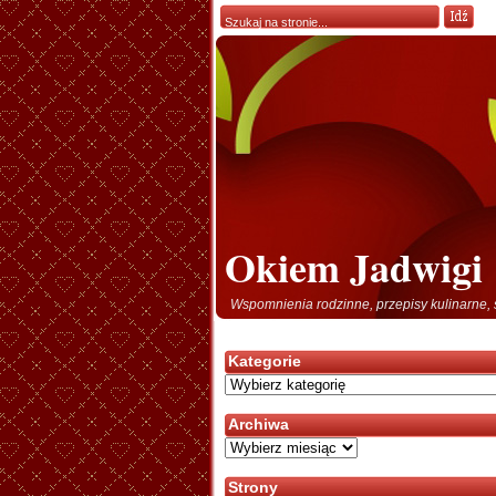
Okiem Jadwigi
Wspomnienia rodzinne, przepisy kulinarne, 
Kategorie
Kategorie
Archiwa
Archiwa
Strony