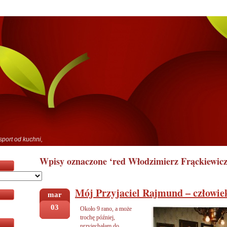
sport od kuchni,
Wpisy oznaczone ‘red Włodzimierz Frąckiewicz
Mój Przyjaciel Rajmund – człowiek
mar
03
Około 9 rano, a może
trochę później,
przyjechałam do