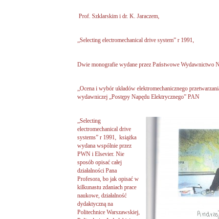
Prof. Szklarskim i dr. K. Jaraczem,
„Selecting electromechanical drive system” r 1991,
Dwie monografie wydane przez Państwowe Wydawnictwo
„Ocena i wybór układów elektromechanicznego przetwarzania 
wydawniczej „Postępy Napędu Elektrycznego” PAN
„Selecting
electromechanical drive
systems” r 1991, książka
wydana wspólnie przez
PWN i Elsevier. Nie
sposób opisać całej
działalności Pana
Profesora, bo jak opisać w
kilkunastu zdaniach prace
naukowe, działalność
dydaktyczną na
Politechnice Warszawskiej,