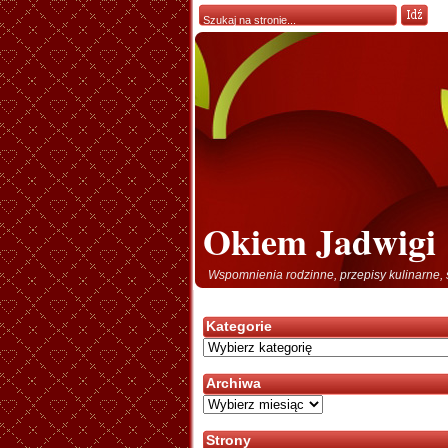
Okiem Jadwigi
Wspomnienia rodzinne, przepisy kulinarne, 
Kategorie
Kategorie
Archiwa
Archiwa
Strony