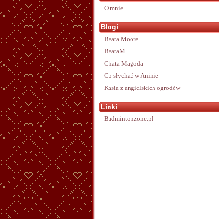
O mnie
Blogi
Beata Moore
BeataM
Chata Magoda
Co słychać w Aninie
Kasia z angielskich ogrodów
Linki
Badmintonzone.pl