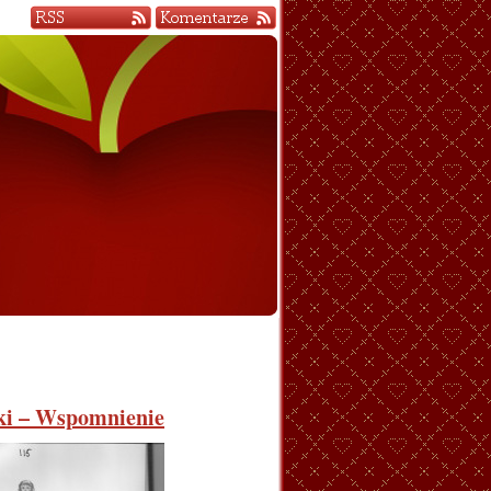
cki – Wspomnienie