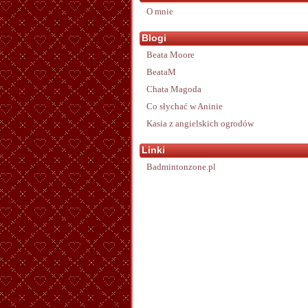
O mnie
Blogi
Beata Moore
BeataM
Chata Magoda
Co słychać w Aninie
Kasia z angielskich ogrodów
Linki
Badmintonzone.pl