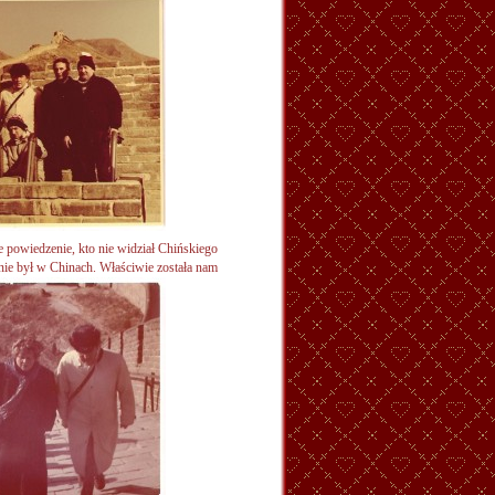
ie powiedzenie, kto nie widział Chińskiego
en nie był w Chinach. Właściwie
została nam