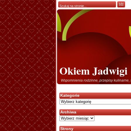
Okiem Jadwigi
Wspomnienia rodzinne, przepisy kulinarne, 
Kategorie
Kategorie
Archiwa
Archiwa
Strony