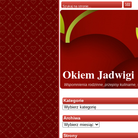
Okiem Jadwigi
Wspomnienia rodzinne, przepisy kulinarne, 
Kategorie
Kategorie
Archiwa
Archiwa
Strony