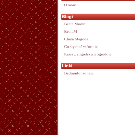
O mnie
Blogi
Beata Moore
BeataM
Chata Magoda
Co słychać w Aninie
Kasia z angielskich ogrodów
Linki
Badmintonzone.pl