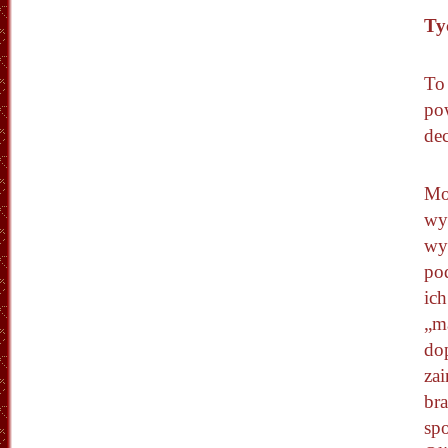
Ty
To 
pow
dec
Mo
wyk
wy
po
ich
„m
do
zai
br
sp