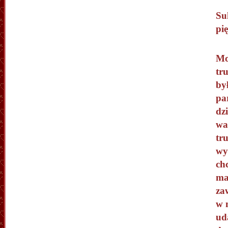
Su
pi
Mo
tr
by
pa
dz
wa
tr
wy
ch
ma
zaw
w 
ud