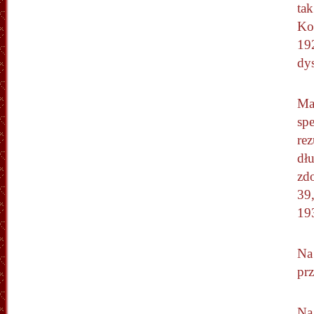
tak
Ko
19
dy
Mar
spe
rez
dłu
zdo
39
19
Na
prz
Na 