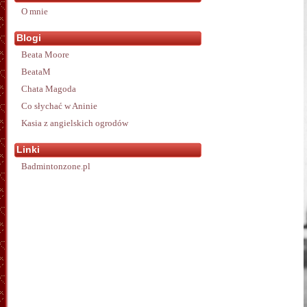
O mnie
Blogi
Beata Moore
BeataM
Chata Magoda
Co słychać w Aninie
Kasia z angielskich ogrodów
Linki
Badmintonzone.pl