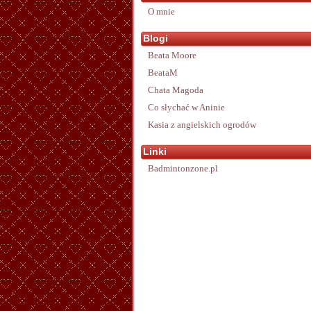
O mnie
Blogi
Beata Moore
BeataM
Chata Magoda
Co słychać w Aninie
Kasia z angielskich ogrodów
Linki
Badmintonzone.pl