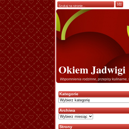
Okiem Jadwigi
Wspomnienia rodzinne, przepisy kulinarne, 
Kategorie
Kategorie
Archiwa
Archiwa
Strony