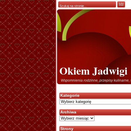
Okiem Jadwigi
Wspomnienia rodzinne, przepisy kulinarne, 
Kategorie
Kategorie
Archiwa
Archiwa
Strony