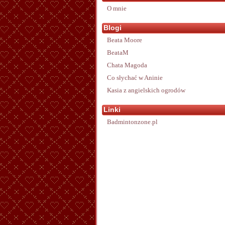
O mnie
Blogi
Beata Moore
BeataM
Chata Magoda
Co słychać w Aninie
Kasia z angielskich ogrodów
Linki
Badmintonzone.pl