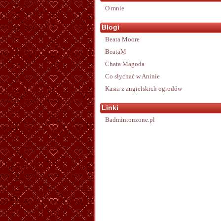
O mnie
Blogi
Beata Moore
BeataM
Chata Magoda
Co słychać w Aninie
Kasia z angielskich ogrodów
Linki
Badmintonzone.pl