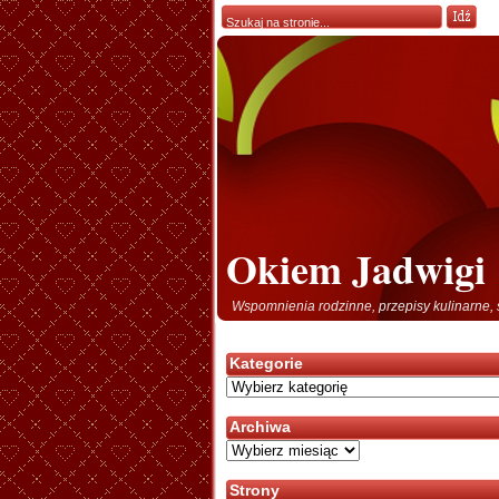
Okiem Jadwigi
Wspomnienia rodzinne, przepisy kulinarne, 
Kategorie
Kategorie
Archiwa
Archiwa
Strony