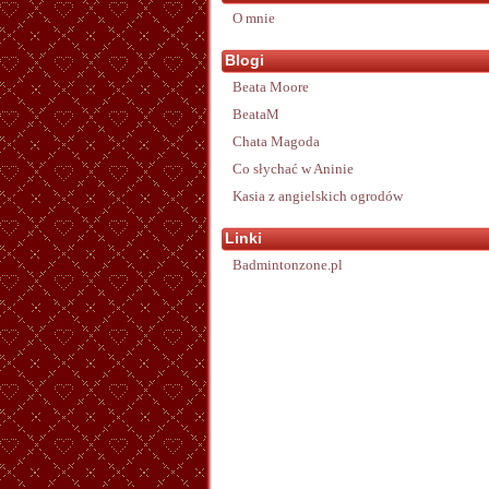
O mnie
Blogi
Beata Moore
BeataM
Chata Magoda
Co słychać w Aninie
Kasia z angielskich ogrodów
Linki
Badmintonzone.pl