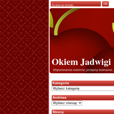
Okiem Jadwigi
Wspomnienia rodzinne, przepisy kulinarne, 
Kategorie
Kategorie
Archiwa
Archiwa
Strony